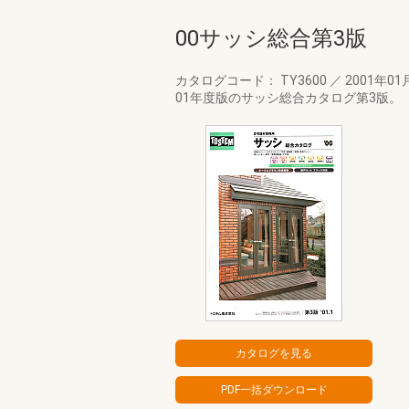
00サッシ総合第3版
カタログコード： TY3600
／
2001年01
01年度版のサッシ総合カタログ第3版。