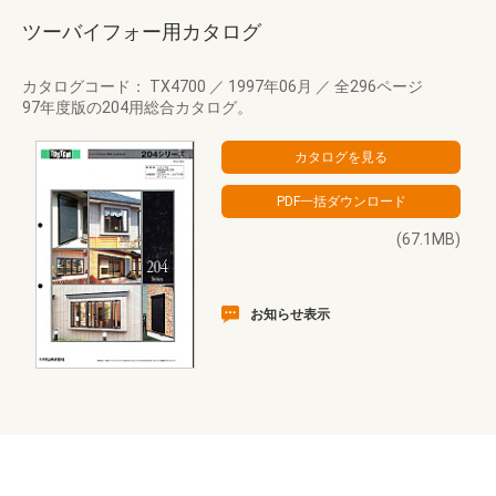
ツーバイフォー用カタログ
カタログコード： TX4700
／
1997年06月
／
全296ページ
97年度版の204用総合カタログ。
(67.1MB)
お知らせ表示