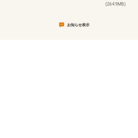
(264.9MB)
お知らせ表示