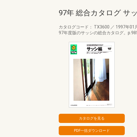
97年 総合カタログ サ
カタログコード： TX3600
／
1997年01
97年度版のサッシの総合カタログ。p.985 