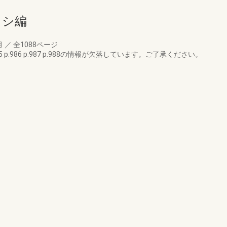
ッシ編
月
／
全1088ページ
p.986 p.987 p.988の情報が欠落しています。ご了承ください。