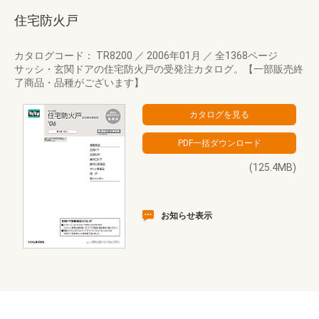
住宅防火戸
カタログコード： TR8200
／
2006年01月
／
全1368ページ
サッシ・玄関ドアの住宅防火戸の受発注カタログ。【一部販売終
了商品・品種がございます】
(125.4MB)
お知らせ表示