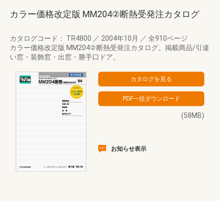
カラー価格改定版 MM204②断熱受発注カタログ
カタログコード： TR4800
／
2004年10月
／
全910ページ
カラー価格改定版 MM204②断熱受発注カタログ。掲載商品/引違
い窓・装飾窓・出窓・勝手口ドア。
(58MB)
お知らせ表示