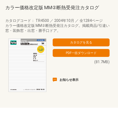
カラー価格改定版 MM②断熱受発注カタログ
カタログコード： TR4500
／
2004年10月
／
全1284ページ
カラー価格改定版 MM②断熱受発注カタログ。掲載商品/引違い
窓・装飾窓・出窓・勝手口ドア。
(81.7MB)
お知らせ表示