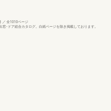
月
／
全1010ページ
出窓･ドア総合カタログ。白紙ページを除き掲載しております。