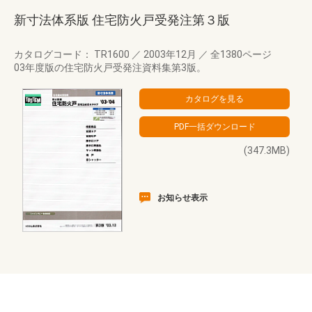
新寸法体系版 住宅防火戸受発注第３版
カタログコード： TR1600
／
2003年12月
／
全1380ページ
03年度版の住宅防火戸受発注資料集第3版。
(347.3MB)
お知らせ表示