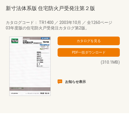
新寸法体系版 住宅防火戸受発注第２版
カタログコード： TR1400
／
2003年10月
／
全1260ページ
03年度版の住宅防火戸受発注カタログ第2版。
(310.1MB)
お知らせ表示