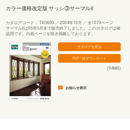
カラー価格改定版 サッシ③サーマルⅡ
カタログコード： TR3600
／
2004年10月
／
全1073ページ
サーマルⅡは05年5月末で販売終了しました。このカタログは確
認用です。白紙ページを除き掲載しております。
(94MB)
お知らせ表示