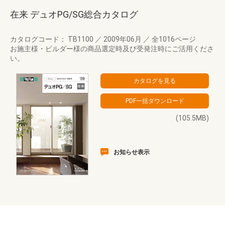
在来 デュオPG/SG総合カタログ
カタログコード： TB1100
／
2009年06月
／
全1016ページ
お施主様・ビルダー様の商品選定時及び受発注時にご活用くださ
い。
(105.5MB)
お知らせ表示