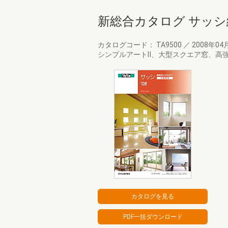
新総合カタログ サッシ
カタログコード： TA9500
／
2008年04
シンプルアートⅡ、大型スクエア窓、高