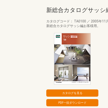
新総合カタログサッシ
カタログコード： TA0100
／
2005年11
新総合カタログサッシ編お客様用。