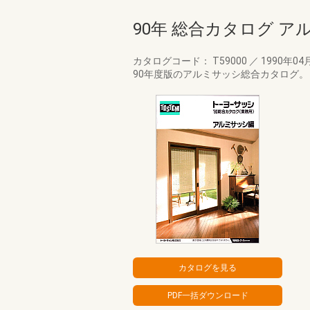
90年 総合カタログ ア
カタログコード： T59000
／
1990年04
90年度版のアルミサッシ総合カタログ。