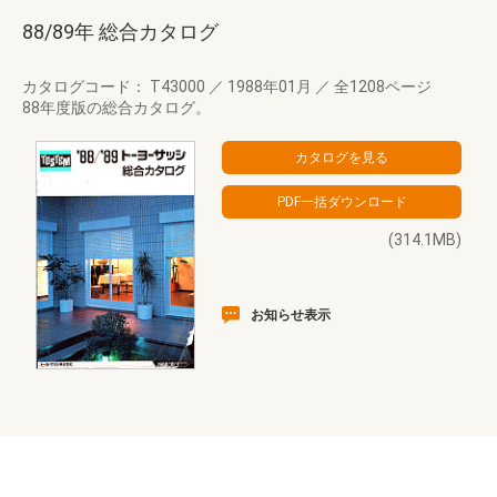
88/89年 総合カタログ
カタログコード： T43000
／
1988年01月
／
全1208ページ
88年度版の総合カタログ。
(314.1MB)
お知らせ表示