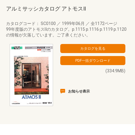
アルミサッシカタログ アトモスⅡ
カタログコード： SC0100
／
1999年06月
／
全1172ページ
99年度版のアトモスⅡのカタログ。p.1115 p.1116 p.1119 p.1120
の情報が欠落しています。ご了承ください。
(334.9MB)
お知らせ表示