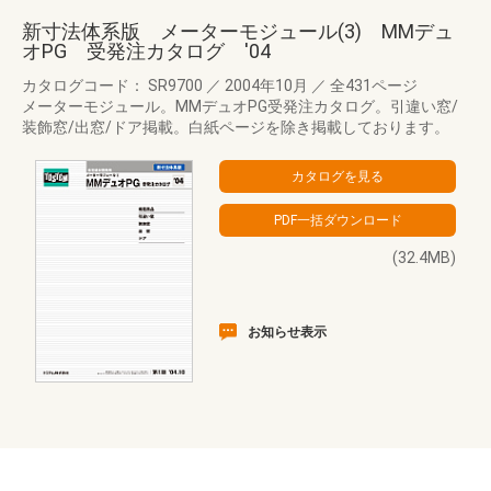
新寸法体系版 メーターモジュール(3) MMデュ
オPG 受発注カタログ '04
カタログコード： SR9700
／
2004年10月
／
全431ページ
メーターモジュール。MMデュオPG受発注カタログ。引違い窓/
装飾窓/出窓/ドア掲載。白紙ページを除き掲載しております。
(32.4MB)
お知らせ表示