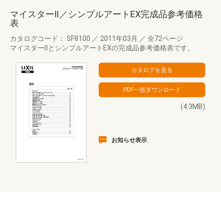
マイスターⅡ／シンプルアートEX完成品参考価格
表
カタログコード： SF8100
／
2011年03月
／
全72ページ
マイスターⅡとシンプルアートEXの完成品参考価格表です。
(4.3MB)
お知らせ表示