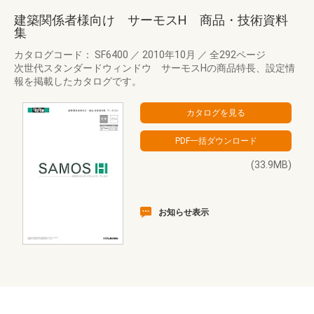
建築関係者様向け サーモスH 商品・技術資料
集
カタログコード： SF6400
／
2010年10月
／
全292ページ
次世代スタンダードウィンドウ サーモスHの商品特長、設定情
報を掲載したカタログです。
(33.9MB)
お知らせ表示