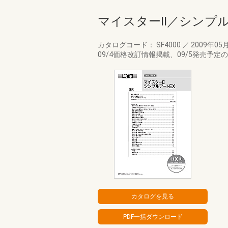
マイスターⅡ／シンプル
カタログコード： SF4000
／
2009年05
09/4価格改訂情報掲載、09/5発売