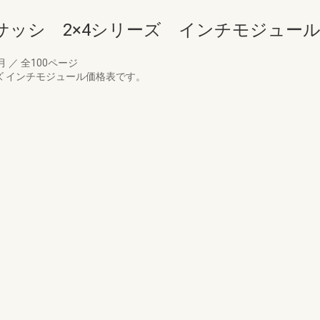
サッシ 2×4シリーズ インチモジュー
1月
／
全100ページ
ズ インチモジュール価格表です。