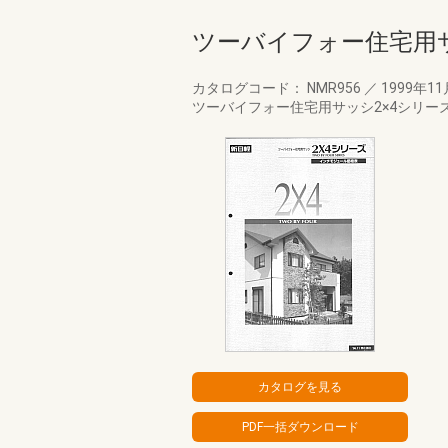
ツーバイフォー住宅用
カタログコード： NMR956
／
1999年1
ツーバイフォー住宅用サッシ2×4シリー