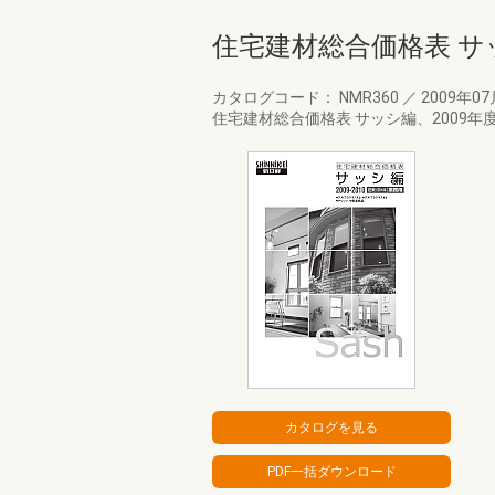
住宅建材総合価格表 サッ
カタログコード： NMR360
／
2009年0
住宅建材総合価格表 サッシ編、2009年