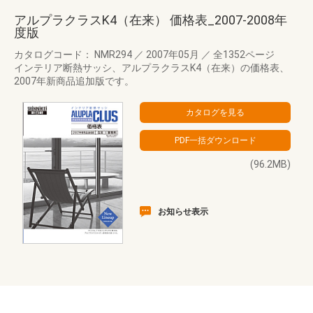
アルプラクラスK4（在来） 価格表_2007-2008年
度版
カタログコード： NMR294
／
2007年05月
／
全1352ページ
インテリア断熱サッシ、アルプラクラスK4（在来）の価格表、
2007年新商品追加版です。
(96.2MB)
お知らせ表示