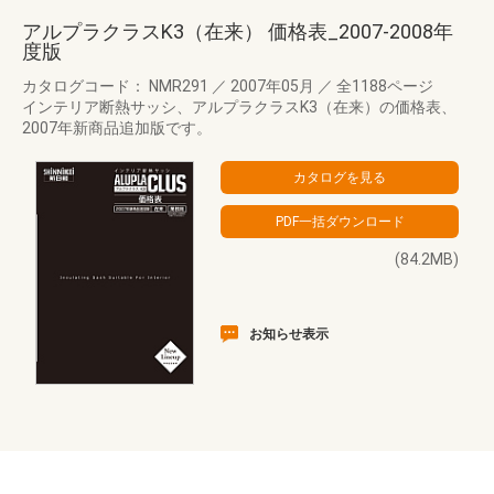
アルプラクラスK3（在来） 価格表_2007-2008年
度版
カタログコード： NMR291
／
2007年05月
／
全1188ページ
インテリア断熱サッシ、アルプラクラスK3（在来）の価格表、
2007年新商品追加版です。
(84.2MB)
お知らせ表示