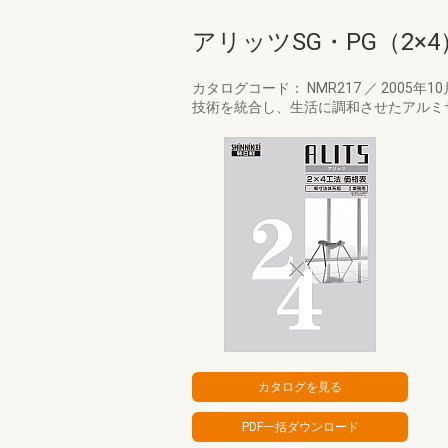
アリッツSG・PG（2×4
カタログコード： NMR217
／
2005年1
技術を統合し、生活に調和させたアルミサッ