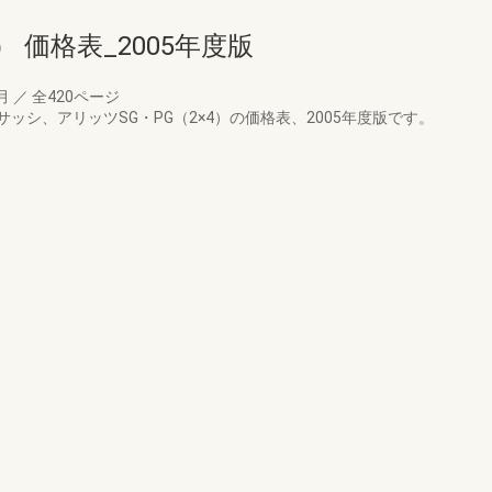
） 価格表_2005年度版
0月
／
全420ページ
シ、アリッツSG・PG（2×4）の価格表、2005年度版です。