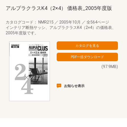
アルプラクラスK4（2×4） 価格表_2005年度版
カタログコード： NMR215
／
2005年10月
／
全564ページ
インテリア断熱サッシ、アルプラクラスK4（2×4）の価格表、
2005年度版です。
(97.9MB)
お知らせ表示