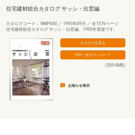
住宅建材総合カタログ サッシ・出窓編
カタログコード： NMP600
／
1993年09月
／
全1576ページ
住宅建材総合カタログ サッシ・出窓編、1993年度版です。
(309.6MB)
お知らせ表示