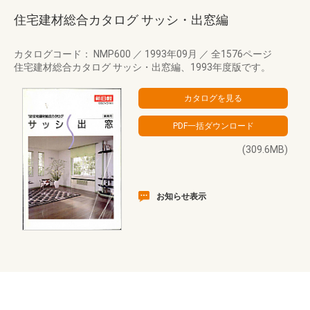
住宅建材総合カタログ サッシ・出窓編
カタログコード： NMP600
／
1993年09月
／
全1576ページ
住宅建材総合カタログ サッシ・出窓編、1993年度版です。
(309.6MB)
お知らせ表示