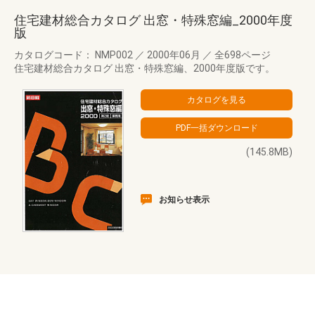
住宅建材総合カタログ 出窓・特殊窓編_2000年度
版
カタログコード： NMP002
／
2000年06月
／
全698ページ
住宅建材総合カタログ 出窓・特殊窓編、2000年度版です。
(145.8MB)
お知らせ表示