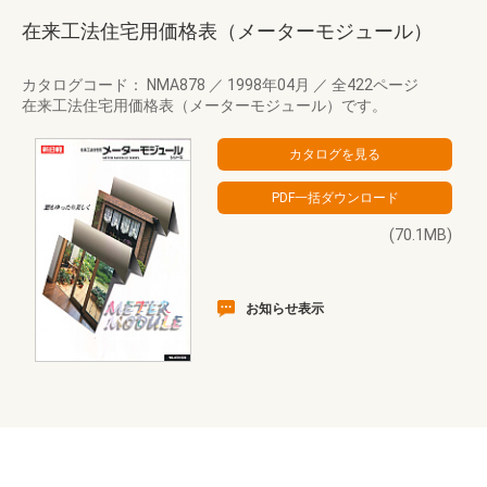
在来工法住宅用価格表（メーターモジュール）
カタログコード： NMA878
／
1998年04月
／
全422ページ
在来工法住宅用価格表（メーターモジュール）です。
(70.1MB)
お知らせ表示