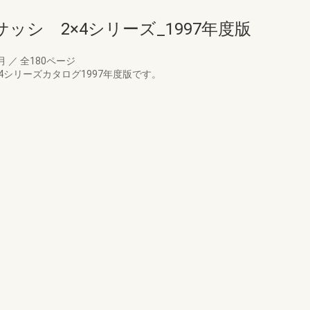
ッシ 2×4シリーズ_1997年度版
8月
／
全180ページ
4シリーズカタログ1997年度版です。