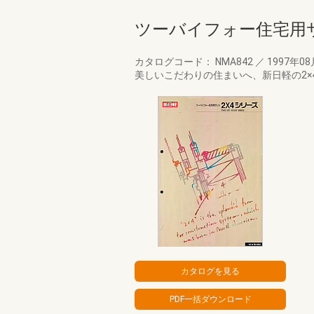
ツーバイフォー住宅用サ
カタログコード： NMA842
／
1997年0
美しいこだわりの住まいへ、新日軽の2×