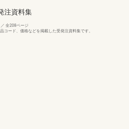
発注資料集
月
／
全208ページ
商品コード、価格などを掲載した受発注資料集です。