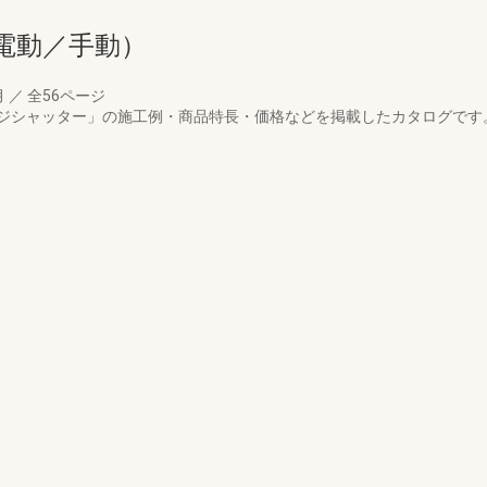
電動／手動）
月
／
全56ページ
ジシャッター」の施工例・商品特長・価格などを掲載したカタログです