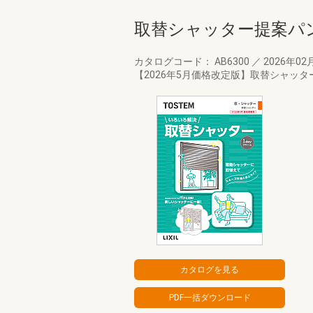
取替シャッター提案パ
カタログコード： AB6300
／
2026年02
【2026年5月価格改定版】取替シャッ