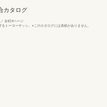
合カタログ
月
／
全824ページ
守るトーヨーサッシ。※このカタログには表紙がありません。