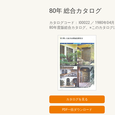
80年 総合カタログ
カタログコード： I00022
／
1980年04
80年度版総合カタログ。※このカタログ