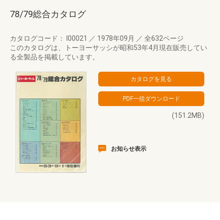
78/79総合カタログ
カタログコード： I00021
／
1978年09月
／
全632ページ
このカタログは、トーヨーサッシが昭和53年4月現在販売してい
る全製品を掲載しています。
(151.2MB)
お知らせ表示