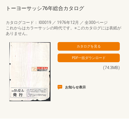
トーヨーサッシ76年総合カタログ
カタログコード： I00019
／
1976年12月
／
全300ページ
これからはカラーサッシの時代です。※このカタログには表紙が
ありません。
(74.3MB)
お知らせ表示