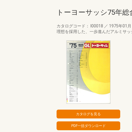
トーヨーサッシ75年総
カタログコード： I00018
／
1975年01
理想を採用した、一歩進んだアルミサッ