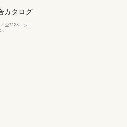
合カタログ
月
／
全232ページ
シ。