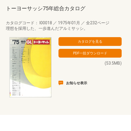
トーヨーサッシ75年総合カタログ
カタログコード： I00018
／
1975年01月
／
全232ページ
理想を採用した、一歩進んだアルミサッシ。
(53.5MB)
お知らせ表示