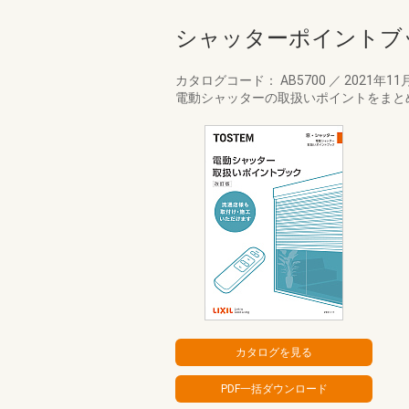
シャッターポイントブ
カタログコード： AB5700
／
2021年11
電動シャッターの取扱いポイントをまと