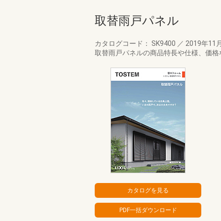
取替雨戸パネル
カタログコード： SK9400
／
2019年11
取替雨戸パネルの商品特長や仕様、価格