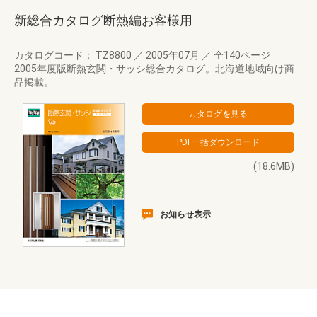
新総合カタログ断熱編お客様用
カタログコード： TZ8800
／
2005年07月
／
全140ページ
2005年度版断熱玄関・サッシ総合カタログ。北海道地域向け商
品掲載。
(18.6MB)
お知らせ表示