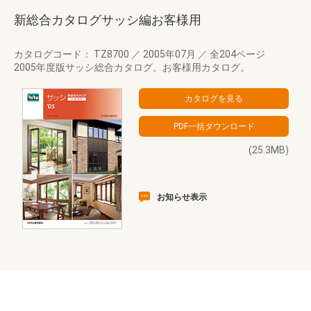
新総合カタログサッシ編お客様用
カタログコード： TZ8700
／
2005年07月
／
全204ページ
2005年度版サッシ総合カタログ。お客様用カタログ。
(25.3MB)
お知らせ表示