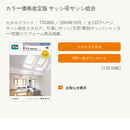
カラー価格改定版 サッシ④サッシ総合
カタログコード： TR2800
／
2004年10月
／
全1227ページ
サッシ総合カタログ。引違いサッシ/天窓/断熱サッシ/シャッタ
ー/窓廻りリフォーム商品掲載。
(128.5MB)
お知らせ表示