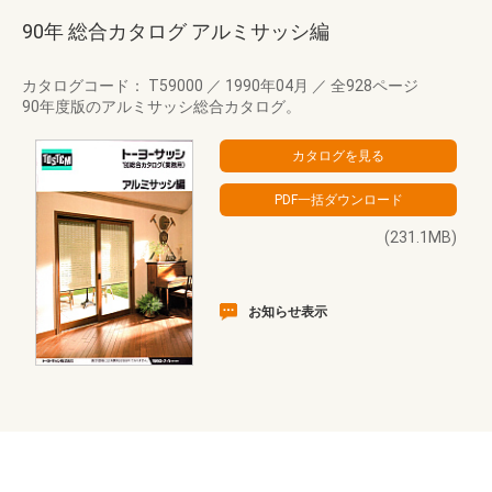
90年 総合カタログ アルミサッシ編
カタログコード： T59000
／
1990年04月
／
全928ページ
90年度版のアルミサッシ総合カタログ。
(231.1MB)
お知らせ表示