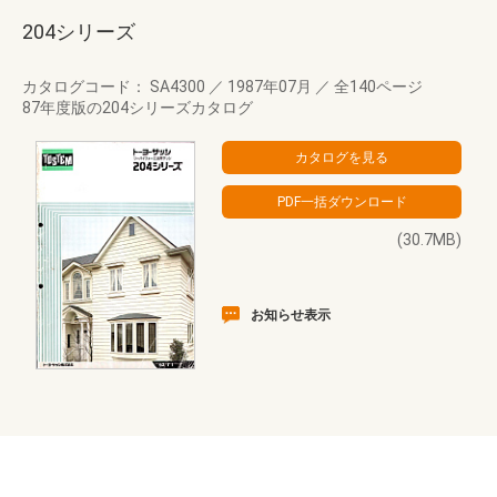
204シリーズ
カタログコード： SA4300
／
1987年07月
／
全140ページ
87年度版の204シリーズカタログ
(30.7MB)
お知らせ表示