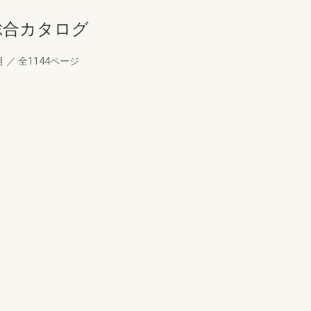
総合カタログ
月
／
全1144ページ