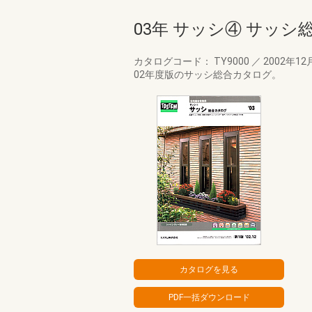
03年 サッシ④ サッシ
カタログコード： TY9000
／
2002年12
02年度版のサッシ総合カタログ。