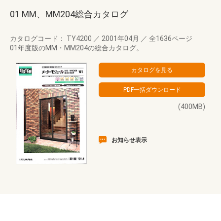
01 MM、MM204総合カタログ
カタログコード： TY4200
／
2001年04月
／
全1636ページ
01年度版のMM・MM204の総合カタログ。
(400MB)
お知らせ表示