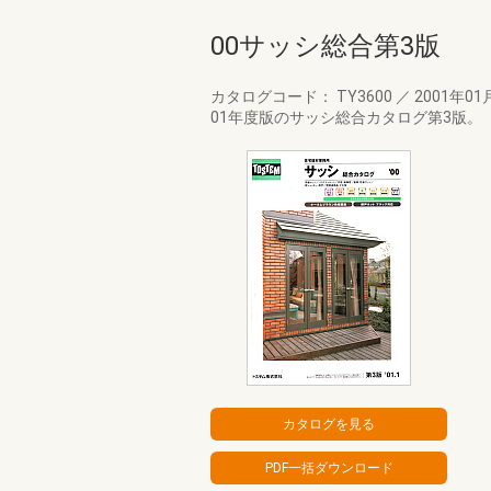
00サッシ総合第3版
カタログコード： TY3600
／
2001年01
01年度版のサッシ総合カタログ第3版。